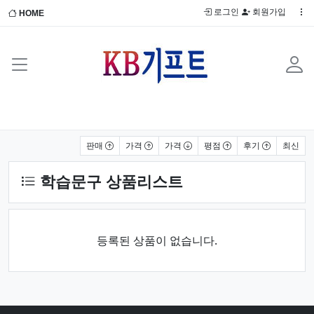
로그인
회원가입
HOME
상품 정렬
판매
가격
가격
평점
후기
최신
학습문구 상품리스트
등록된 상품이 없습니다.