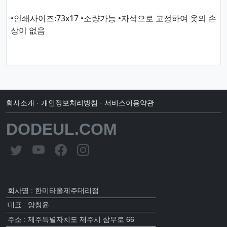
•인쇄사이즈:73x17 •소량가능 •자석으로 고정하여 옷의 손
상이 없음
회사소개
·
개인정보처리방침
·
서비스이용약관
DODEUL.COM
회사명 : 한미타올제주대리점
대표 : 양창윤
주소 : 제주특별자치도 제주시 삼무로 66