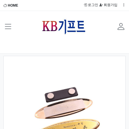
로그인
회원가입
HOME
Previous
Next