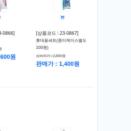
-0866]
[상품코드 : 23-0867]
휴대용세트(종이케이스별도
100원)
원
,600원
소비자가 : 2,800원
판매가 : 1,400원