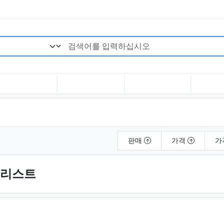
검색어 필수
판매
가격
가
품리스트