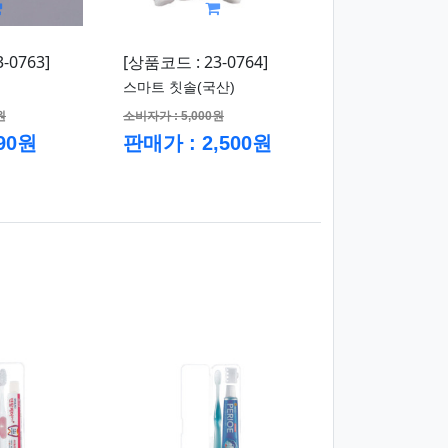
-0763]
[상품코드 : 23-0764]
스마트 칫솔(국산)
원
소비자가 : 5,000원
90원
판매가 : 2,500원