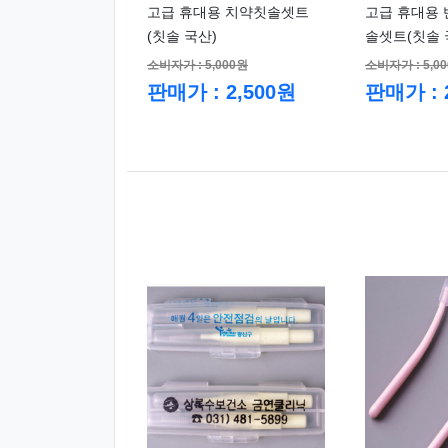
고급 휴대용 치약칫솔셋트
고급 휴대용 
(칫솔 국산)
솔셋트(칫솔 
소비자가 : 5,000원
소비자가 : 5,0
판매가 : 2,500원
판매가 : 