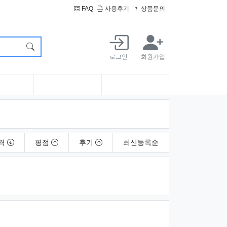
FAQ
사용후기
상품문의
로그인
회원가입
격
평점
후기
최신
등록순