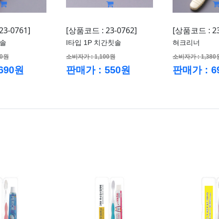
3-0761]
[상품코드 : 23-0762]
[상품코드 : 23
칫솔
I타입 1P 치간칫솔
혀크리너
80원
소비자가 : 1,100원
소비자가 : 1,380
690원
판매가 : 550원
판매가 : 6