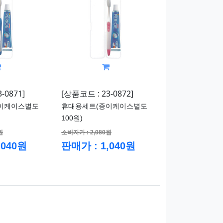
-0871]
[상품코드 : 23-0872]
이케이스별도
휴대용세트(종이케이스별도
100원)
원
소비자가 : 2,080원
,040원
판매가 : 1,040원