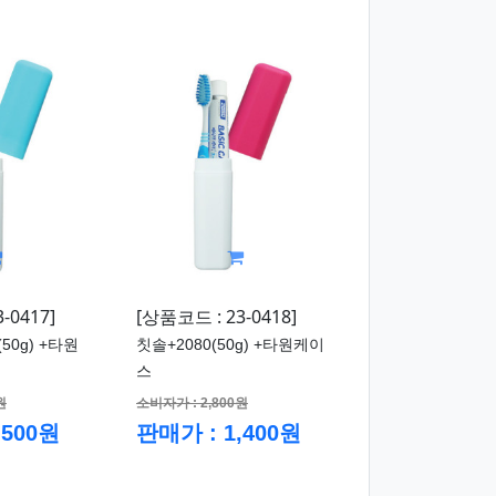
-0417]
[상품코드 : 23-0418]
0g) +타원
칫솔+2080(50g) +타원케이
스
원
소비자가 : 2,800원
,500원
판매가 : 1,400원