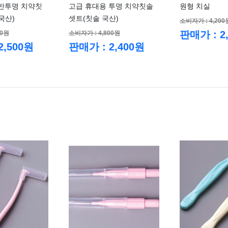
반투명 치약칫
고급 휴대용 투명 치약칫솔
원형 치실
국산)
셋트(칫솔 국산)
소비자가 : 4,200
판매가 : 2
00원
소비자가 : 4,800원
2,500원
판매가 : 2,400원