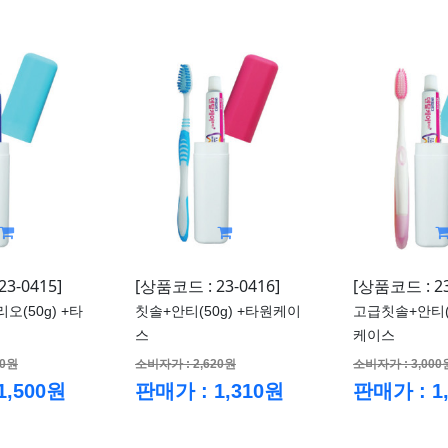
3-0415]
[상품코드 : 23-0416]
[상품코드 : 23
(50g) +타
칫솔+안티(50g) +타원케이
고급칫솔+안티(5
스
케이스
00원
소비자가 : 2,620원
소비자가 : 3,000
1,500원
판매가 : 1,310원
판매가 : 1