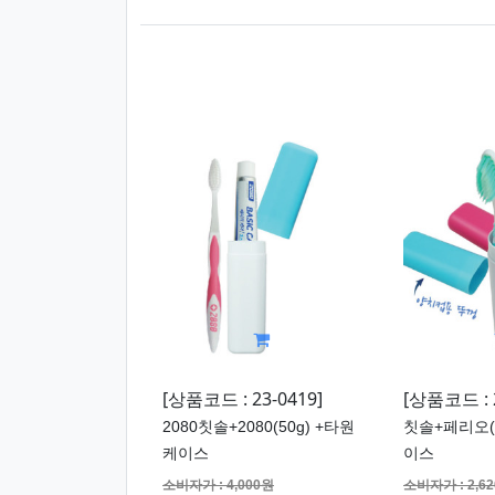
[상품코드 : 23-0419]
[상품코드 : 2
2080칫솔+2080(50g) +타원
칫솔+페리오(5
케이스
이스
소비자가 : 4,000원
소비자가 : 2,6