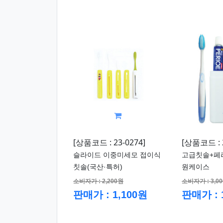
[상품코드 : 23-0274]
[상품코드 : 2
슬라이드 이중미세모 접이식
고급칫솔+페리오
칫솔(국산·특허)
원케이스
소비자가 : 2,200원
소비자가 : 3,0
판매가 : 1,100원
판매가 : 