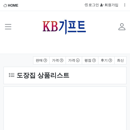
로그인
회원가입
HOME
상품 정렬
판매
가격
가격
평점
후기
최신
도장집 상품리스트