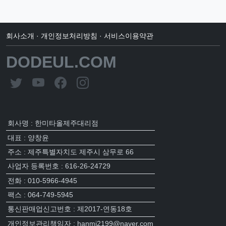
회사소개
·
개인정보처리방침
·
서비스이용약관
DODEUL.COM
회사명 : 한미타올제주대리점
대표 : 양창윤
주소 : 제주특별자치도 제주시 삼무로 66
사업자 등록번호 : 616-26-24729
전화 : 010-5966-4945
팩스 : 064-749-5945
통신판매업신고번호 : 제2017-연동18호
개인정보관리책임자 : hanmi2199@naver.com