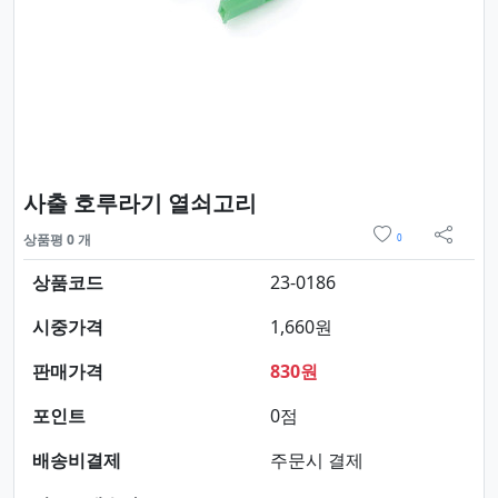
요약정보 및 구매
사출 호루라기 열쇠고리
위시리스트
상품평 0 개
0
sns 
상품코드
23-0186
시중가격
1,660원
판매가격
830원
포인트
0점
배송비결제
주문시 결제