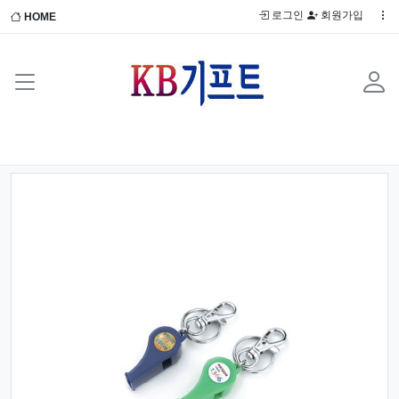
로그인
회원가입
HOME
Previous
Next