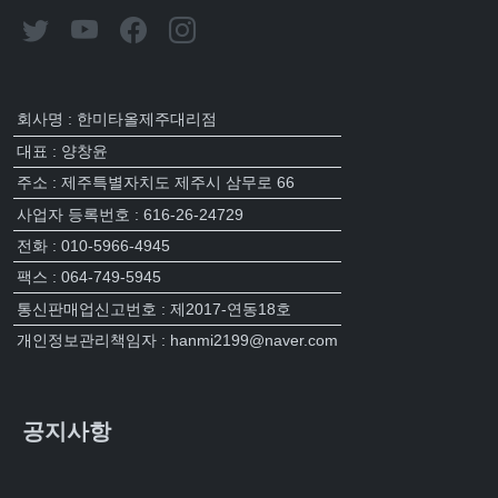
회사명 : 한미타올제주대리점
대표 : 양창윤
주소 : 제주특별자치도 제주시 삼무로 66
사업자 등록번호 : 616-26-24729
전화 : 010-5966-4945
팩스 : 064-749-5945
통신판매업신고번호 : 제2017-연동18호
개인정보관리책임자 : hanmi2199@naver.com
공지사항