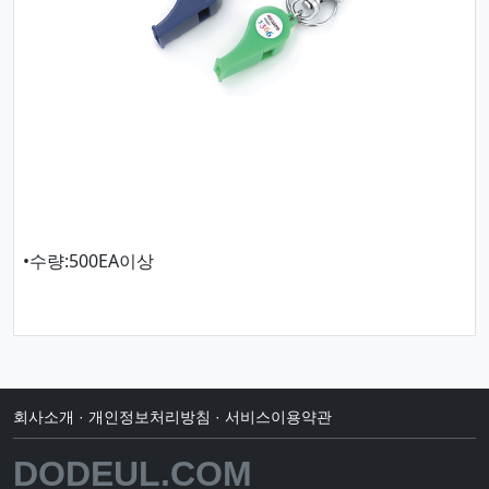
•수량:500EA이상
회사소개
·
개인정보처리방침
·
서비스이용약관
DODEUL.COM