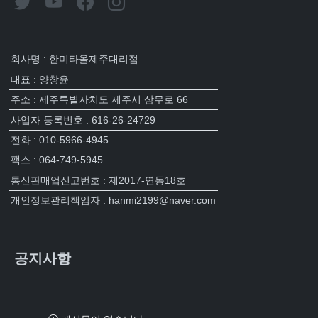
회사명 : 한미타올제주대리점
대표 : 양창윤
주소 : 제주특별자치도 제주시 삼무로 66
사업자 등록번호 : 616-26-24729
전화 : 010-5966-4945
팩스 : 064-749-5945
통신판매업신고번호 : 제2017-연동18호
개인정보관리책임자 : hanmi2199@naver.com
공지사항