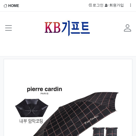
로그인
회원가입
HOME
Previous
Next