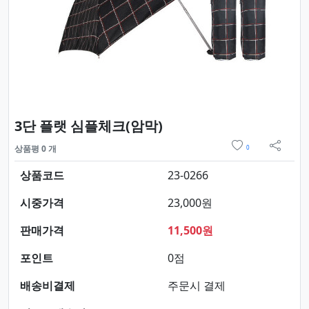
요약정보 및 구매
3단 플랫 심플체크(암막)
위시리스트
상품평 0 개
0
sns 
상품코드
23-0266
시중가격
23,000원
판매가격
11,500원
포인트
0점
배송비결제
주문시 결제