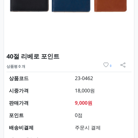
요약정보 및 구매
40절 리베로 포인트
위시리스트
상품평 0 개
0
sns 
상품코드
23-0462
시중가격
18,000원
판매가격
9,000원
포인트
0점
배송비결제
주문시 결제