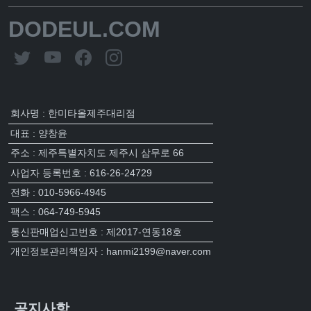
DODEUL.COM
회사명 : 한미타올제주대리점
대표 : 양창윤
주소 : 제주특별자치도 제주시 삼무로 66
사업자 등록번호 : 616-26-24729
전화 : 010-5966-4945
팩스 : 064-749-5945
통신판매업신고번호 : 제2017-연동18호
개인정보관리책임자 : hanmi2199@naver.com
공지사항