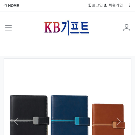
로그인
회원가입
HOME
Previous
Next