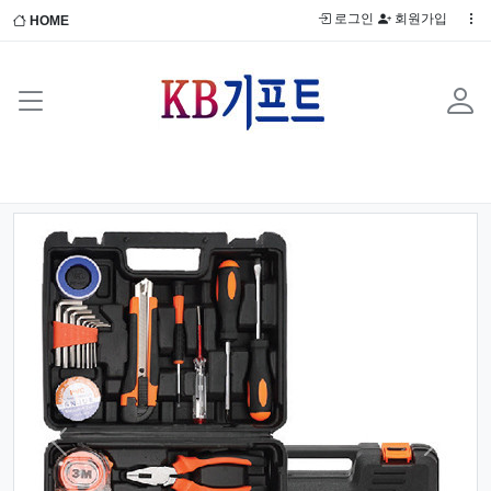
로그인
회원가입
HOME
Previous
Next