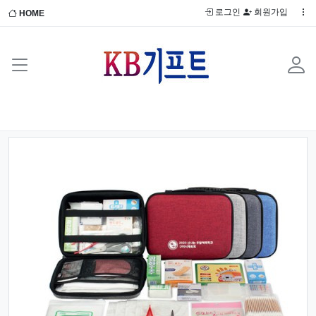
로그인
회원가입
HOME
Previous
Next