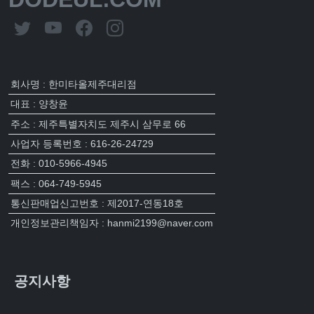
회사명 : 한미타올제주대리점
대표 : 양창윤
주소 : 제주특별자치도 제주시 삼무로 66
사업자 등록번호 : 616-26-24729
전화 : 010-5966-4945
팩스 : 064-749-5945
통신판매업신고번호 : 제2017-연동18호
개인정보관리책임자 : hanmi2199@naver.com
공지사항