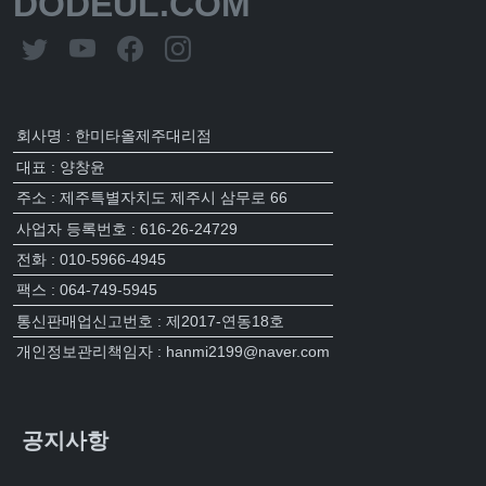
DODEUL.COM
회사명 : 한미타올제주대리점
대표 : 양창윤
주소 : 제주특별자치도 제주시 삼무로 66
사업자 등록번호 : 616-26-24729
전화 : 010-5966-4945
팩스 : 064-749-5945
통신판매업신고번호 : 제2017-연동18호
개인정보관리책임자 : hanmi2199@naver.com
공지사항