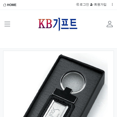
로그인
회원가입
HOME
Previous
Next