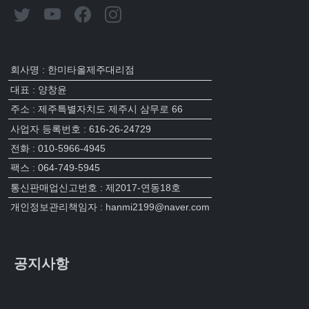
회사명 : 한미타올제주대리점
대표 : 양창윤
주소 : 제주특별자치도 제주시 삼무로 66
사업자 등록번호 : 616-26-24729
전화 : 010-5966-4945
팩스 : 064-749-5945
통신판매업신고번호 : 제2017-연동18호
개인정보관리책임자 : hanmi2199@naver.com
공지사항