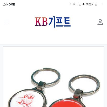
로그인
회원가입
HOME
Previous
Next