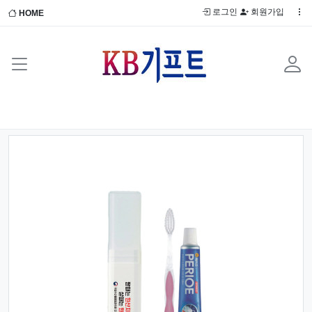
로그인
회원가입
HOME
Previous
Next