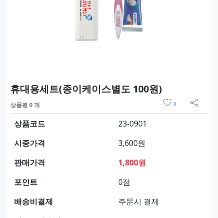
요약정보 및
휴대용세트(종이케이스별도 100원)
위시리스트
상품평 0 개
0
sns 
상품코드
23-0901
시중가격
3,600원
판매가격
1,800원
포인트
0점
배송비결제
주문시 결제