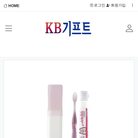
로그인
회원가입
HOME
Previous
Next