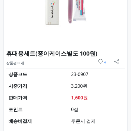
요약정보 및
휴대용세트(종이케이스별도 100원)
위시리스트
상품평 0 개
0
sns 
상품코드
23-0907
시중가격
3,200원
판매가격
1,600원
포인트
0점
배송비결제
주문시 결제