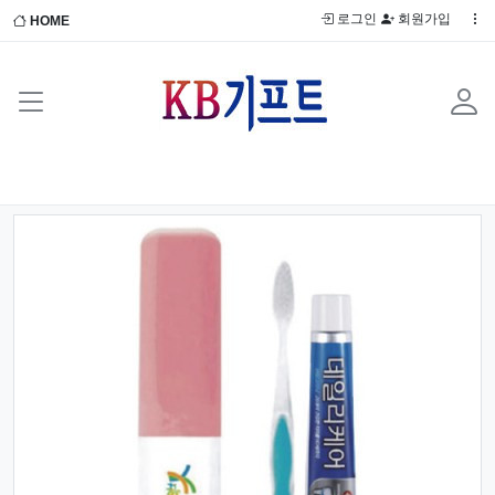
로그인
회원가입
HOME
Previous
Next