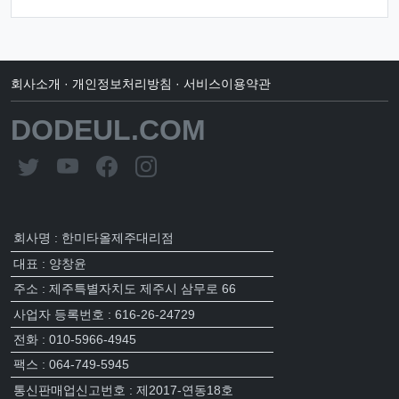
회사소개
·
개인정보처리방침
·
서비스이용약관
DODEUL.COM
회사명 : 한미타올제주대리점
대표 : 양창윤
주소 : 제주특별자치도 제주시 삼무로 66
사업자 등록번호 : 616-26-24729
전화 : 010-5966-4945
팩스 : 064-749-5945
통신판매업신고번호 : 제2017-연동18호