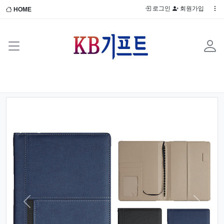
로그인
회원가입
HOME
Previous
Next