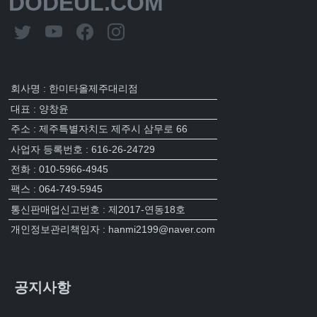
DODEUL.COM
회사명 : 한미타올제주대리점
대표 : 양창윤
주소 : 제주특별자치도 제주시 삼무로 66
사업자 등록번호 : 616-26-24729
전화 : 010-5966-4945
팩스 : 064-749-5945
통신판매업신고번호 : 제2017-연동18호
개인정보관리책임자 : hanmi2199@naver.com
공지사항