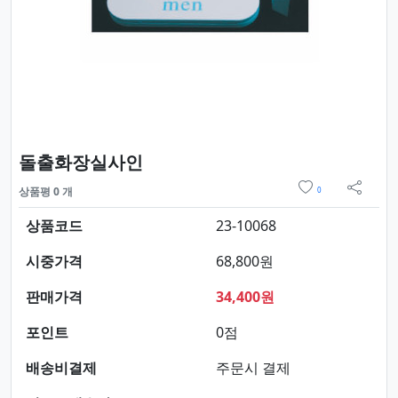
요약정보 및 구매
돌출화장실사인
위시리스트
상품평 0 개
0
sns 
상품코드
23-10068
시중가격
68,800원
판매가격
34,400원
포인트
0점
배송비결제
주문시 결제