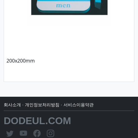
200x200mm
회사소개
·
개인정보처리방침
·
서비스이용약관
DODEUL.COM