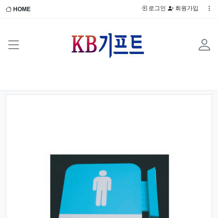
로그인
회원가입
HOME
Previous
Next