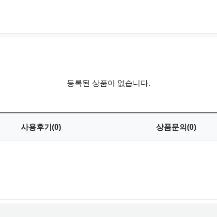
등록된 상품이 없습니다.
사용
후기(0)
상품
문의(0)