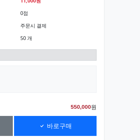
11,000원
0점
주문시 결제
50 개
원
550,000
바로구매