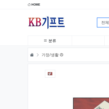
HOME
분류
HOME
가정/생활
1번째 이미지 새창