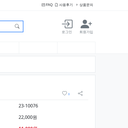
FAQ
사용후기
상품문의
로그인
회원가입
보 및 구매
위시리스트
0
sns 공유
23-10076
22,000원