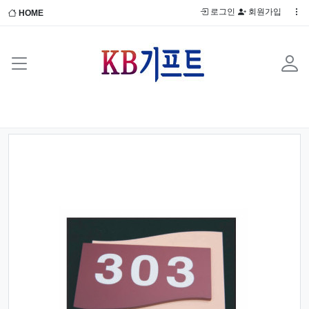
로그인
회원가입
HOME
Previous
Next