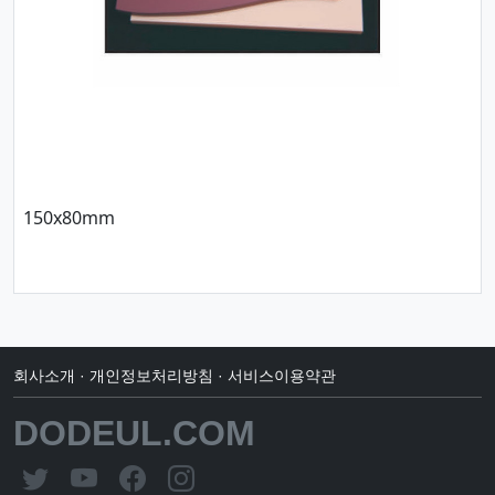
150x80mm
회사소개
·
개인정보처리방침
·
서비스이용약관
DODEUL.COM