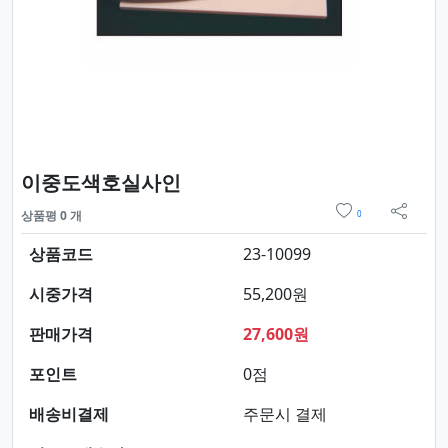
요약정보 및 구매
이중도색호실사인
위시리스트
상품평 0 개
0
sns 
상품코드
23-10099
시중가격
55,200원
판매가격
27,600원
포인트
0점
배송비결제
주문시 결제