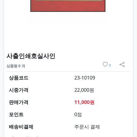
요약정보 및 구매
사출인쇄호실사인
위시리스트
상품평 0 개
0
sns 
상품코드
23-10109
시중가격
22,000원
판매가격
11,000원
포인트
0점
배송비결제
주문시 결제