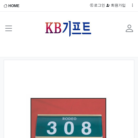
로그인
회원가입
HOME
Previous
Next