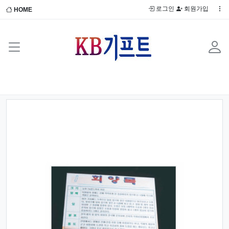
로그인
회원가입
HOME
Previous
Next