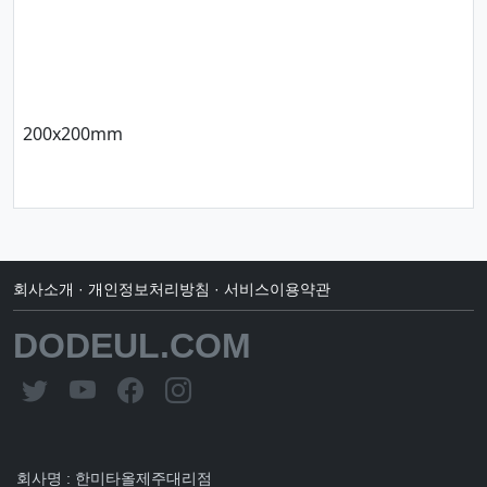
200x200mm
회사소개
·
개인정보처리방침
·
서비스이용약관
DODEUL.COM
회사명 : 한미타올제주대리점