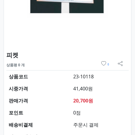
요약정보 및 구매
피켓
위시리스트
상품평 0 개
0
sns 
상품코드
23-10118
시중가격
41,400원
판매가격
20,700원
포인트
0점
배송비결제
주문시 결제