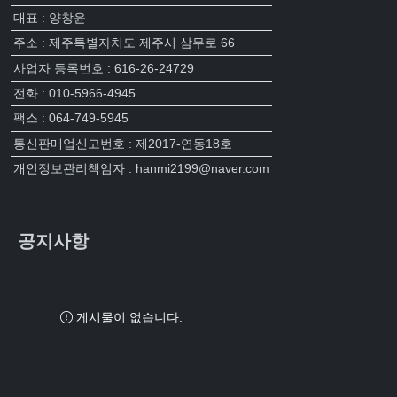
대표 : 양창윤
주소 : 제주특별자치도 제주시 삼무로 66
사업자 등록번호 : 616-26-24729
전화 : 010-5966-4945
팩스 : 064-749-5945
통신판매업신고번호 : 제2017-연동18호
개인정보관리책임자 : hanmi2199@naver.com
공지사항
게시물이 없습니다.