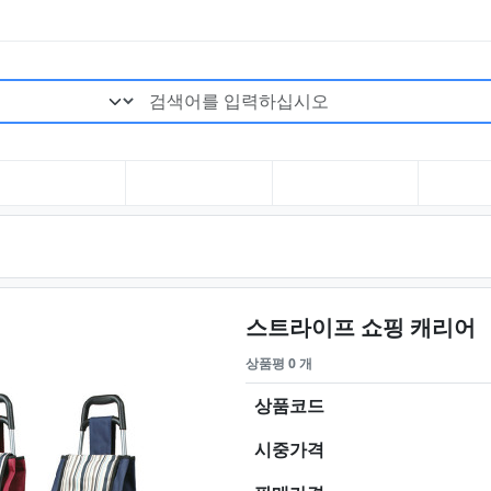
검색어 필수
스트라이프 쇼핑 캐리어
상품평 0 개
상품코드
시중가격