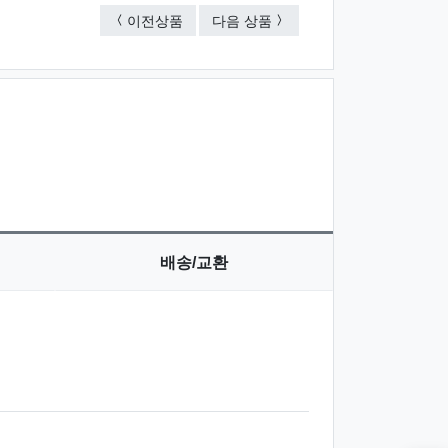
땡땡이 쇼핑 캐리어
최고급 쇼핑 캐리어
이전상품
다음 상품
배송/교환