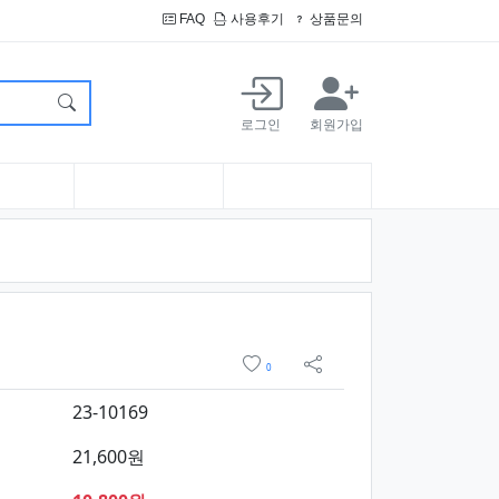
FAQ
사용후기
상품문의
로그인
회원가입
요약정보 및 구매
위시리스트
0
sns 공유
23-10169
21,600원