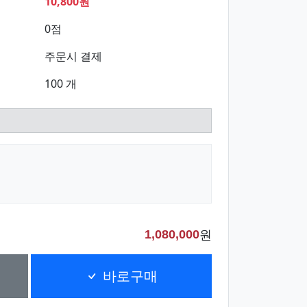
10,800원
0점
주문시 결제
100 개
원
1,080,000
바로구매