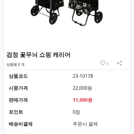
요약정보 및 구매
검정 꽃무늬 쇼핑 캐리어
위시리스트
상품평 0 개
0
sns 
상품코드
23-10178
시중가격
22,000원
판매가격
11,000원
포인트
0점
배송비결제
주문시 결제