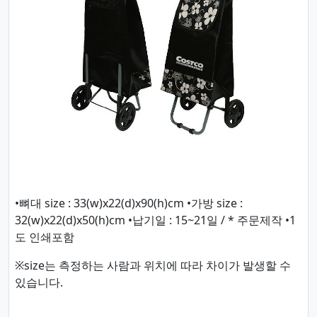
•뼈대 size : 33(w)x22(d)x90(h)cm •가방 size :
32(w)x22(d)x50(h)cm •납기일 : 15~21일 / * 주문제작 •1
도 인쇄포함
※size는 측정하는 사람과 위치에 따라 차이가 발생할 수
있습니다.