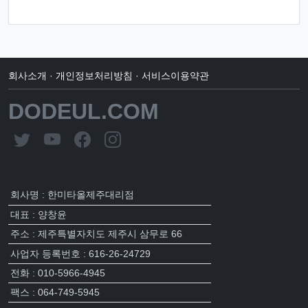
회사소개
·
개인정보처리방침
·
서비스이용약관
DODEUL.COM
회사명 : 한미타올제주대리점
대표 : 양창윤
주소 : 제주특별자치도 제주시 삼무로 66
사업자 등록번호 : 616-26-24729
전화 : 010-5966-4945
팩스 : 064-749-5945