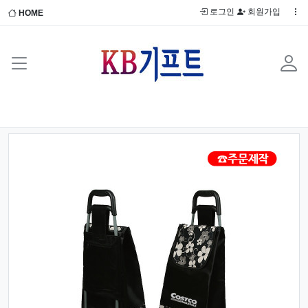
로그인
회원가입
HOME
Previous
Next