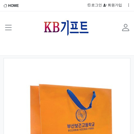
로그인
회원가입
HOME
Previous
Next