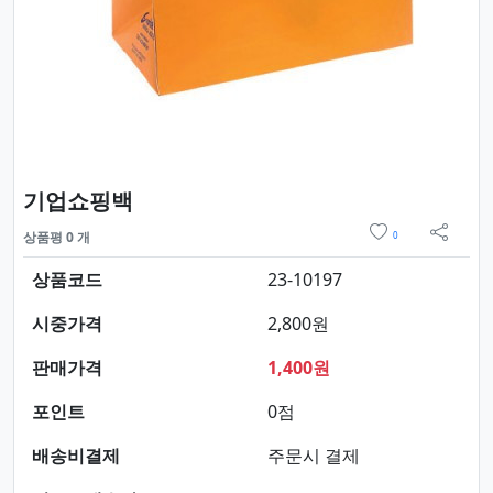
요약정보 및 구매
기업쇼핑백
위시리스트
상품평 0 개
0
sns 
상품코드
23-10197
시중가격
2,800원
판매가격
1,400원
포인트
0점
배송비결제
주문시 결제