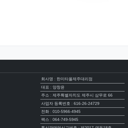
회사명 : 한미타올제주대리점
대표 : 양창윤
주소 : 제주특별자치도 제주시 삼무로 66
사업자 등록번호 : 616-26-24729
전화 : 010-5966-4945
팩스 : 064-749-5945
통신판매업신고번호 : 제2017-연동18호