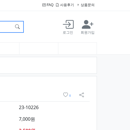
FAQ
사용후기
상품문의
로그인
회원가입
구매
위시리스트
0
sns 공유
23-10226
7,000원