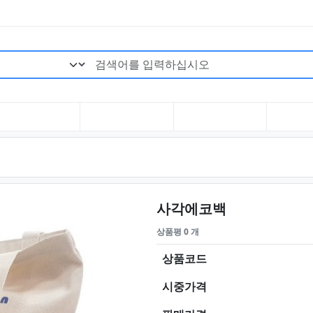
검색어 필수
요약정보 및 
사각에코백
상품평 0 개
상품코드
시중가격