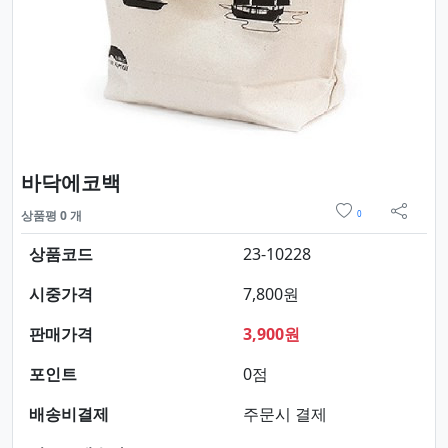
요약정보 및 구매
바닥에코백
위시리스트
상품평 0 개
0
sns 
상품코드
23-10228
시중가격
7,800원
판매가격
3,900원
포인트
0점
배송비결제
주문시 결제