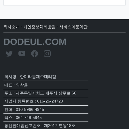
회사소개
·
개인정보처리방침
·
서비스이용약관
DODEUL.COM
회사명 : 한미타올제주대리점
대표 : 양창윤
주소 : 제주특별자치도 제주시 삼무로 66
사업자 등록번호 : 616-26-24729
전화 : 010-5966-4945
팩스 : 064-749-5945
통신판매업신고번호 : 제2017-연동18호