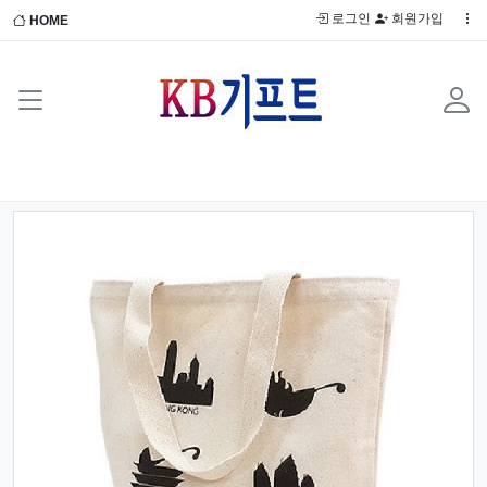
로그인
회원가입
HOME
Previous
Next