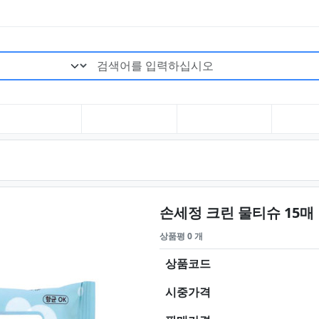
검색어 필수
손세정 크린 물티슈 15매
상품평 0 개
상품코드
시중가격