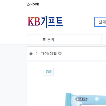
HOME
분류
HOME
가정/생활
1번째 이미지 새창