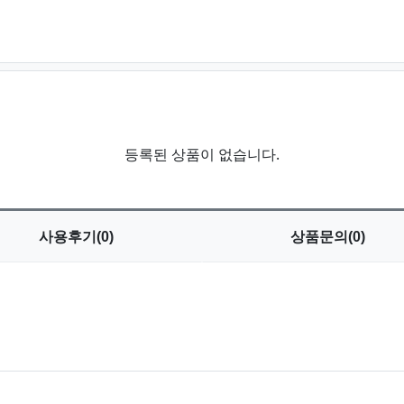
등록된 상품이 없습니다.
사용
후기(0)
상품
문의(0)