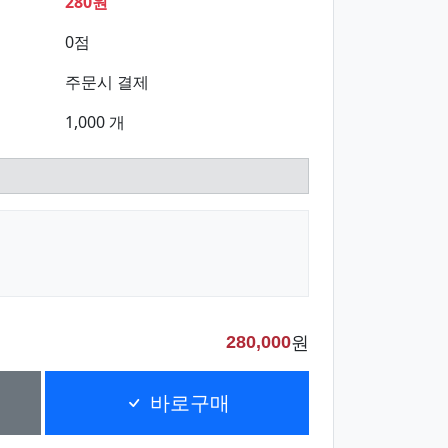
280원
0점
주문시 결제
1,000 개
원
280,000
바로구매