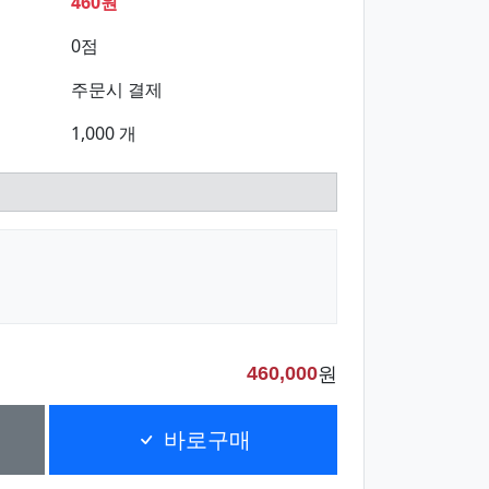
460원
0점
주문시 결제
1,000 개
원
460,000
바로구매