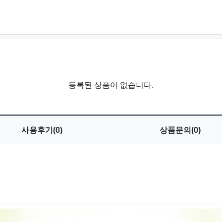
등록된 상품이 없습니다.
사용
후기(0)
상품
문의(0)