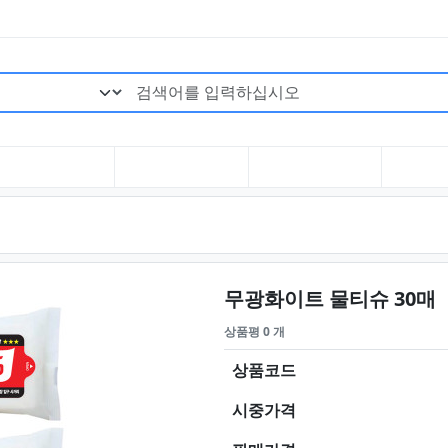
검색어 필수
무광화이트 물티슈 30매
상품평 0 개
상품코드
시중가격