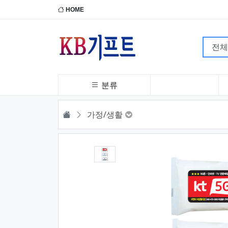
HOME
분류
HOME
가정/생활
1번째 이미지 새창