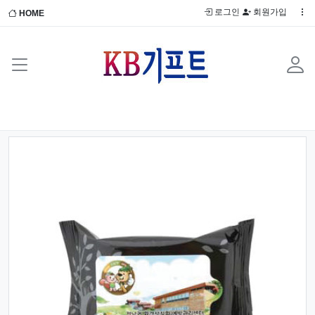
로그인
회원가입
HOME
Previous
Next