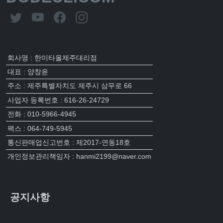
회사명 : 한미타올제주대리점
대표 : 양창윤
주소 : 제주특별자치도 제주시 삼무로 66
사업자 등록번호 : 616-26-24729
전화 : 010-5966-4945
팩스 : 064-749-5945
통신판매업신고번호 : 제2017-연동18호
개인정보관리책임자 : hanmi2199@naver.com
공지사항