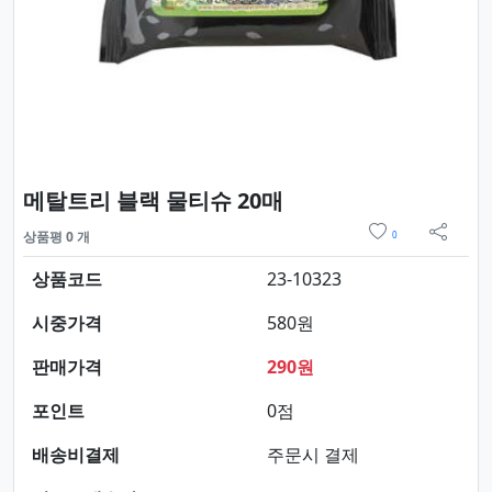
요약정보 및 구매
메탈트리 블랙 물티슈 20매
위시리스트
상품평 0 개
0
sns 
상품코드
23-10323
시중가격
580원
판매가격
290원
포인트
0점
배송비결제
주문시 결제