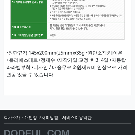
•원단규격:145x200mm(±5mm)x35g •원단소재:레이온
+폴리에스테르+정제수 •제작기일:교정 후 3~4일 •자동칼
라라벨부착 •디자인 / 배송무료 ※원재료비 인상으로 가격
변동 있을 수 있습니다.
회사소개
·
개인정보처리방침
·
서비스이용약관
DODEUL.COM