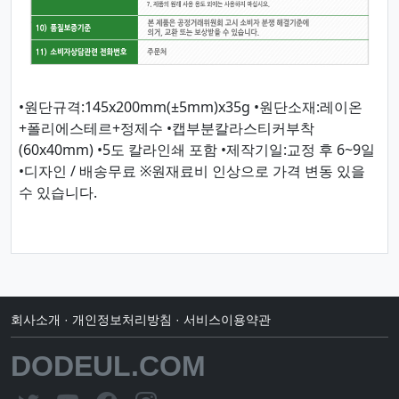
•원단규격:145x200mm(±5mm)x35g •원단소재:레이온
+폴리에스테르+정제수 •캡부분칼라스티커부착
(60x40mm) •5도 칼라인쇄 포함 •제작기일:교정 후 6~9일
•디자인 / 배송무료 ※원재료비 인상으로 가격 변동 있을
수 있습니다.
회사소개
·
개인정보처리방침
·
서비스이용약관
DODEUL.COM