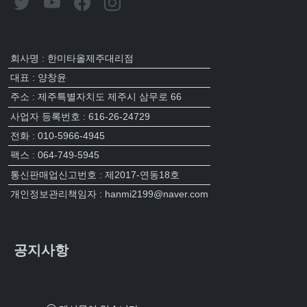
회사명 : 한미타올제주대리점
대표 : 양창윤
주소 : 제주특별자치도 제주시 삼무로 66
사업자 등록번호 : 616-26-24729
전화 : 010-5966-4945
팩스 : 064-749-5945
통신판매업신고번호 : 제2017-연동18호
개인정보관리책임자 : hanmi2199@naver.com
공지사항