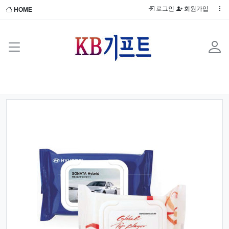
로그인
회원가입
HOME
Previous
Next