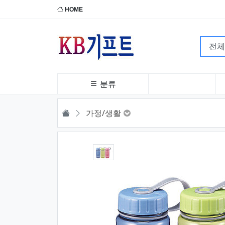
HOME
분류
HOME
가정/생활
1번째 이미지 새창