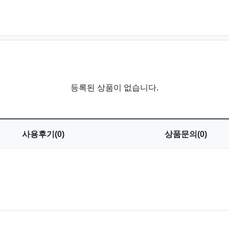
등록된 상품이 없습니다.
사용
후기(0)
상품
문의(0)