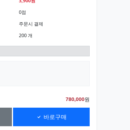
3,900원
0점
주문시 결제
200 개
원
780,000
바로구매