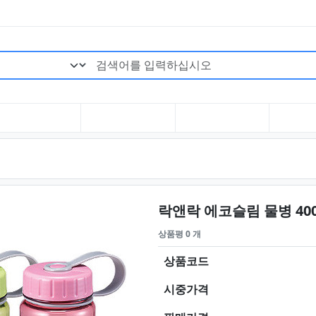
검색어 필수
락앤락 에코슬림 물병 40
상품평 0 개
상품코드
시중가격