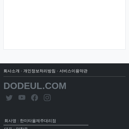
회사소개
·
개인정보처리방침
·
서비스이용약관
DODEUL.COM
회사명 : 한미타올제주대리점
대표 : 양창윤