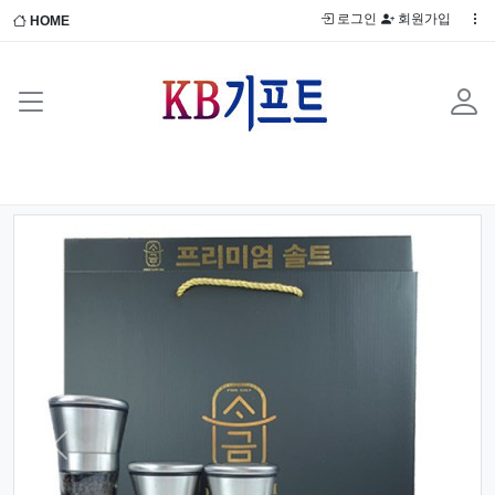
로그인
회원가입
HOME
Previous
Next