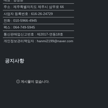
주소 : 제주특별자치도 제주시 삼무로 66
사업자 등록번호 : 616-26-24729
전화 : 010-5966-4945
팩스 : 064-749-5945
통신판매업신고번호 : 제2017-연동18호
개인정보관리책임자 : hanmi2199@naver.com
공지사항
게시물이 없습니다.