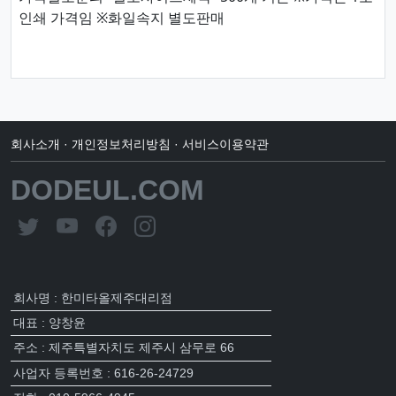
인쇄 가격임 ※화일속지 별도판매
회사소개
·
개인정보처리방침
·
서비스이용약관
DODEUL.COM
회사명 : 한미타올제주대리점
대표 : 양창윤
주소 : 제주특별자치도 제주시 삼무로 66
사업자 등록번호 : 616-26-24729