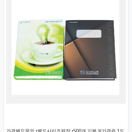
가격별도문의 •별도사이즈제작 •500개 기본 ※가격은 1도