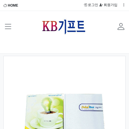
로그인
회원가입
HOME
Previous
Next