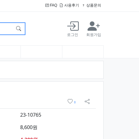
FAQ
사용후기
상품문의
로그인
회원가입
약정보 및 구매
위시리스트
0
sns 공유
23-10765
8,600원