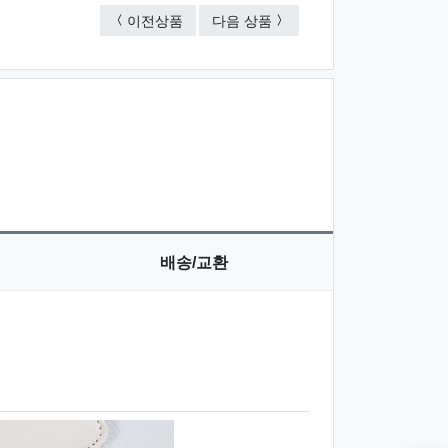
미니 카드지갑
클래식밴드 A5 바인더
이전상품
다음 상품
배송/교환