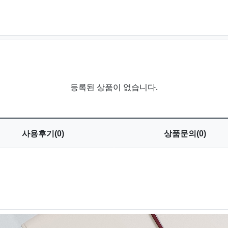
등록된 상품이 없습니다.
사용
후기(0)
상품
문의(0)