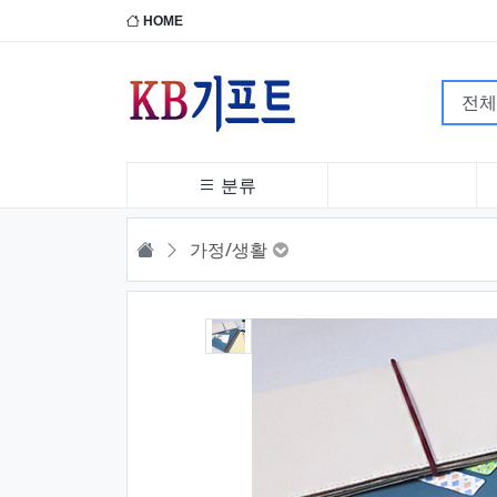
HOME
분류
HOME
가정/생활
1번째 이미지 새창