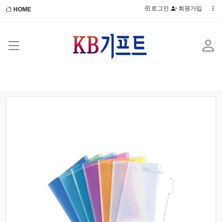
로그인
회원가입
HOME
Previous
Next