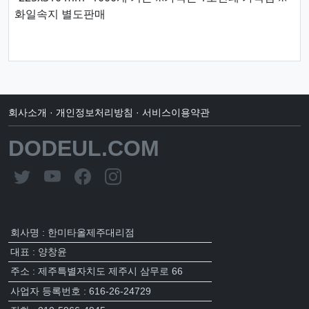
화일속지 별도판매
회사소개
·
개인정보처리방침
·
서비스이용약관
DODEUL.COM
회사명 : 한미타올제주대리점
대표 : 양창윤
주소 : 제주특별자치도 제주시 삼무로 66
사업자 등록번호 : 616-26-24729