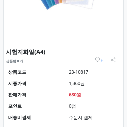
요약정보 및 구매
시험지화일(A4)
위시리스트
상품평 0 개
0
sns 
상품코드
23-10817
시중가격
1,360원
판매가격
680원
포인트
0점
배송비결제
주문시 결제