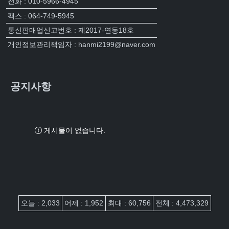
전화 : 010-5966-4945
팩스 : 064-749-5945
통신판매업신고번호 : 제2017-연동18호
개인정보관리책임자 : hanmi2199@naver.com
공지사항
게시물이 없습니다.
접속자집계
오늘 : 2,033
어제 : 1,952
최대 : 60,756
전체 : 4,473,329