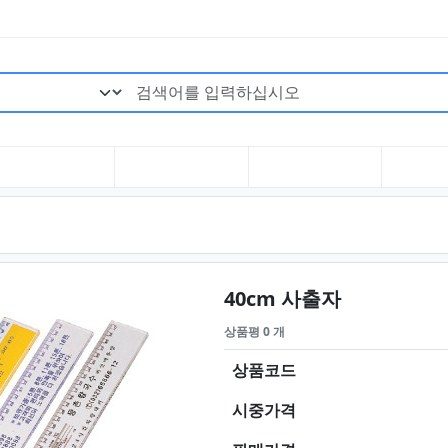
검색어 필수
요약정보 및
40cm 사출자
상품평 0 개
상품코드
시중가격