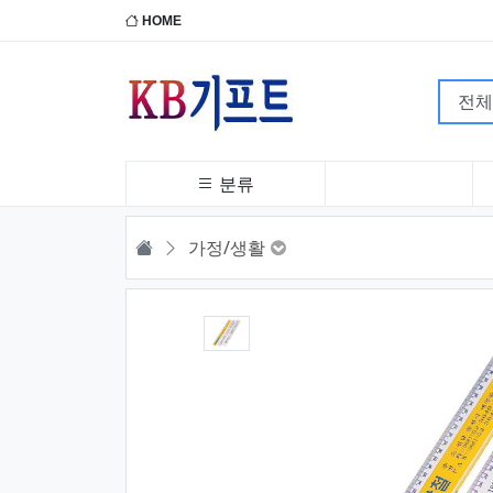
HOME
분류
HOME
가정/생활
1번째 이미지 새창