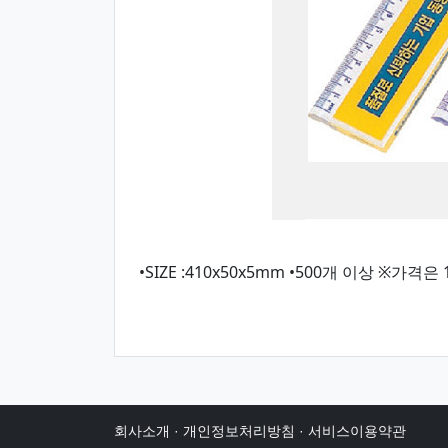
•SIZE :410x50x5mm •500개 이상 ※가
회사소개
·
개인정보처리방침
·
서비스이용약관