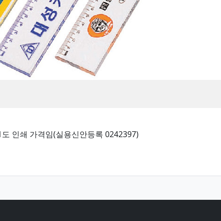
격은 1도 인쇄 가격임(실용신안등록 0242397)