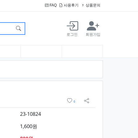
FAQ
사용후기
상품문의
로그인
회원가입
 구매
위시리스트
0
sns 공유
23-10824
1,600원