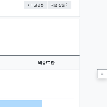
20cm 사출자(광폭)
30cm 사출자
이전상품
다음 상품
배송/교환