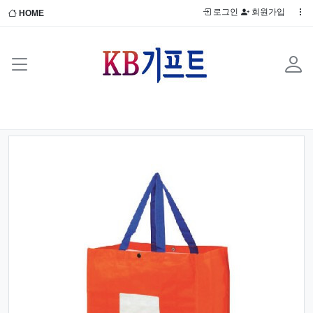
로그인
회원가입
HOME
Previous
Next