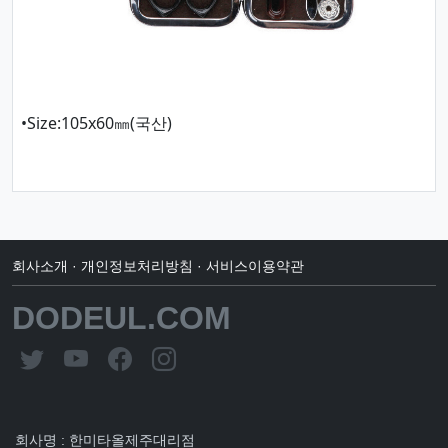
•Size:105x60㎜(국산)
회사소개
·
개인정보처리방침
·
서비스이용약관
DODEUL.COM
회사명 : 한미타올제주대리점