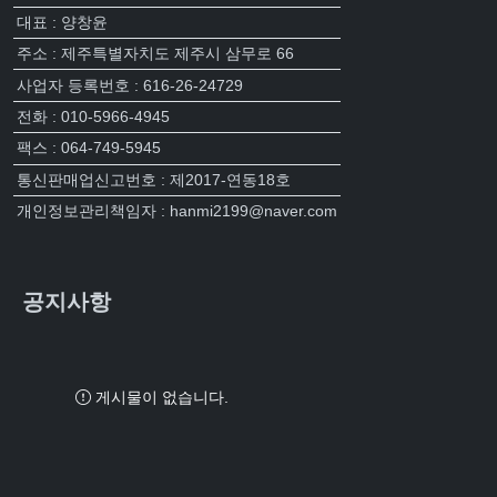
대표 : 양창윤
주소 : 제주특별자치도 제주시 삼무로 66
사업자 등록번호 : 616-26-24729
전화 : 010-5966-4945
팩스 : 064-749-5945
통신판매업신고번호 : 제2017-연동18호
개인정보관리책임자 : hanmi2199@naver.com
공지사항
게시물이 없습니다.