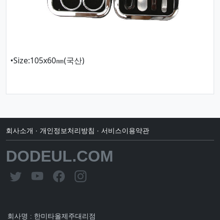
•Size:105x60㎜(국산)
회사소개
·
개인정보처리방침
·
서비스이용약관
DODEUL.COM
회사명 : 한미타올제주대리점