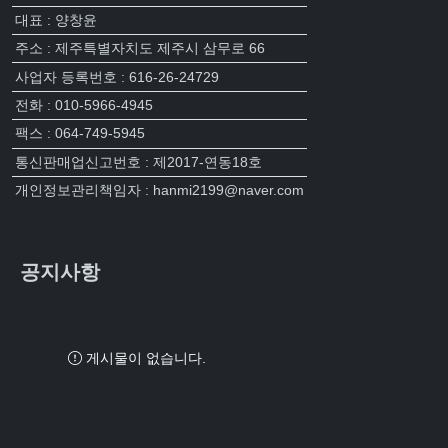
대표 : 양창윤
주소 : 제주특별자치도 제주시 삼무로 66
사업자 등록번호 : 616-26-24729
전화 : 010-5966-4945
팩스 : 064-749-5945
통신판매업신고번호 : 제2017-연동18호
개인정보관리책임자 : hanmi2199@naver.com
공지사항
게시물이 없습니다.