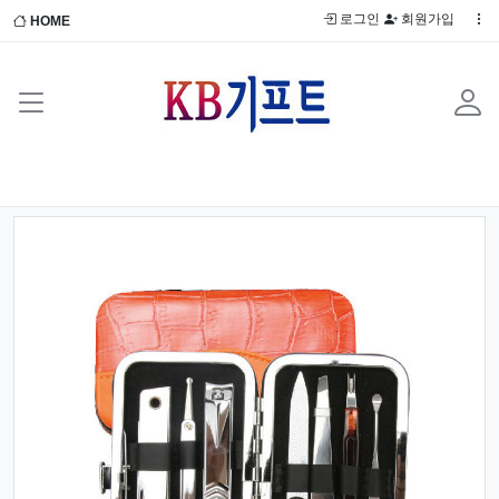
로그인
회원가입
HOME
Previous
Next