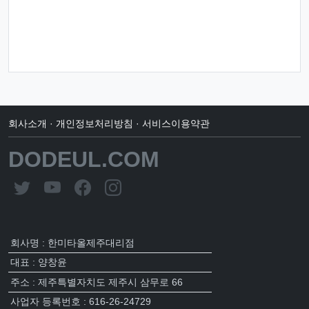
회사소개
·
개인정보처리방침
·
서비스이용약관
DODEUL.COM
회사명 : 한미타올제주대리점
대표 : 양창윤
주소 : 제주특별자치도 제주시 삼무로 66
사업자 등록번호 : 616-26-24729