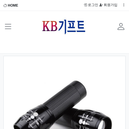
로그인
회원가입
HOME
Previous
Next