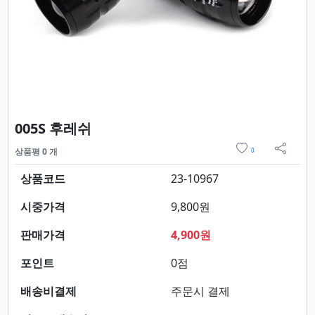
요약정보 및 구매
005S 후레쉬
위시리스트
상품평 0 개
0
sns 
상품코드
23-10967
시중가격
9,800원
판매가격
4,900원
포인트
0점
배송비결제
주문시 결제