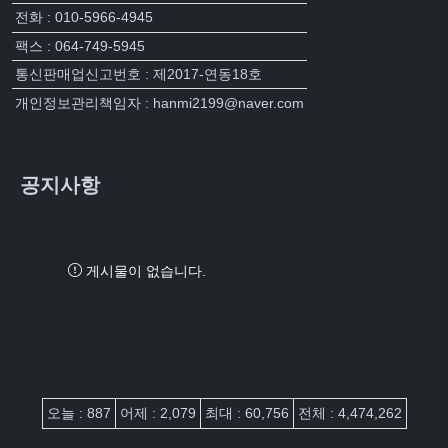
전화 : 010-5966-4945
팩스 : 064-749-5945
통신판매업신고번호 : 제2017-연동18호
개인정보관리책임자 : hanmi2199@naver.com
공지사항
게시물이 없습니다.
접속자집계
오늘 : 887
어제 : 2,079
최대 : 60,756
전체 : 4,474,262