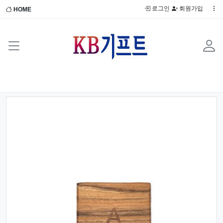
로그인
회원가입
HOME
Previous
Next