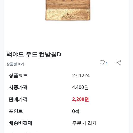
요약정보 및 구매
백야드 우드 컵받침D
위시리스트
상품평 0 개
0
sns 
상품코드
23-1224
시중가격
4,400원
판매가격
2,200원
포인트
0점
배송비결제
주문시 결제