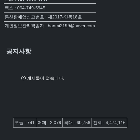
팩스 : 064-749-5945
통신판매업신고번호 : 제2017-연동18호
개인정보관리책임자 : hanmi2199@naver.com
공지사항
게시물이 없습니다.
접속자집계
오늘 : 741
어제 : 2,079
최대 : 60,756
전체 : 4,474,116