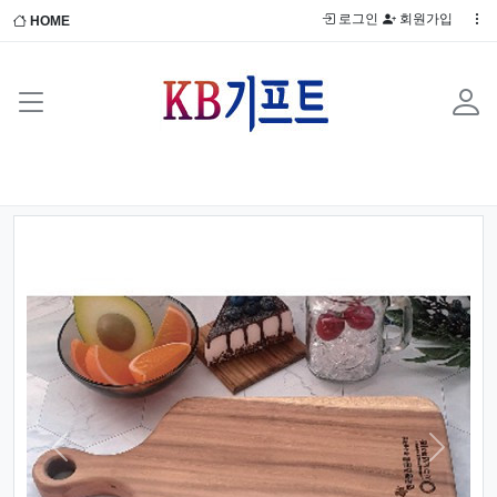
로그인
회원가입
HOME
Previous
Next