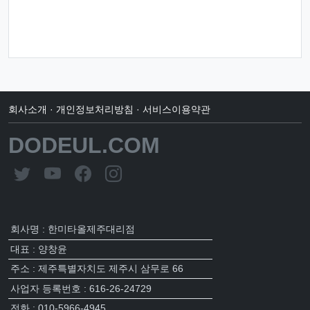
회사소개
·
개인정보처리방침
·
서비스이용약관
DODEUL.COM
회사명 : 한미타올제주대리점
대표 : 양창윤
주소 : 제주특별자치도 제주시 삼무로 66
사업자 등록번호 : 616-26-24729
전화 : 010-5966-4945