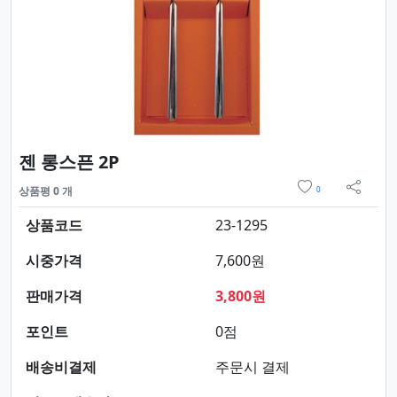
요약정보 및 구매
젠 롱스픈 2P
위시리스트
상품평 0 개
0
sns 
상품코드
23-1295
시중가격
7,600원
판매가격
3,800원
포인트
0점
배송비결제
주문시 결제