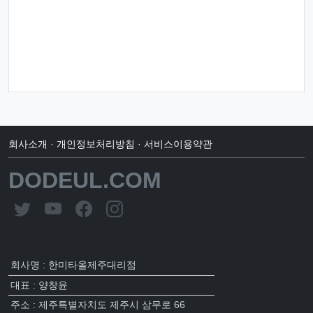
회사소개
·
개인정보처리방침
·
서비스이용약관
DODEUL.COM
회사명 : 한미타올제주대리점
대표 : 양창윤
주소 : 제주특별자치도 제주시 삼무로 66