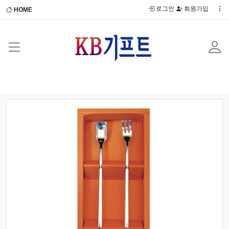
로그인
회원가입
HOME
Previous
Next