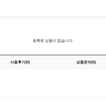
등록된 상품이 없습니다.
사용
후기(0)
상품
문의(0)