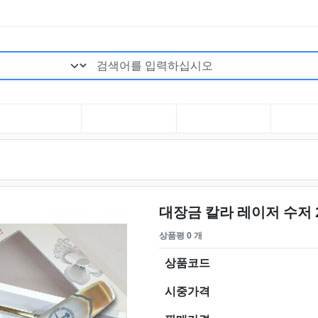
검색어 필수
대장금 칼라 레이저 수저 
상품평 0 개
상품코드
시중가격