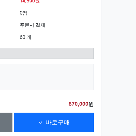
14,500원
0점
주문시 결제
60 개
원
870,000
바로구매