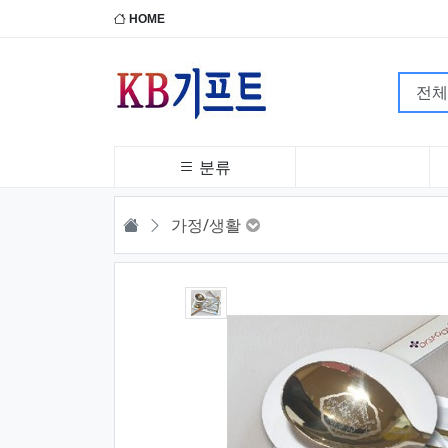
HOME
분류
HOME
가정/생활
1번째 이미지 새창