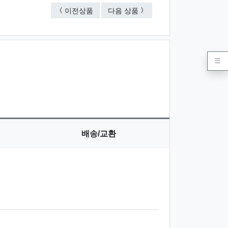
설화 칼라 레이저 수저 2벌
셰프라인 샤프 티타늄 수저 
이전상품
다음 상품
배송/교환