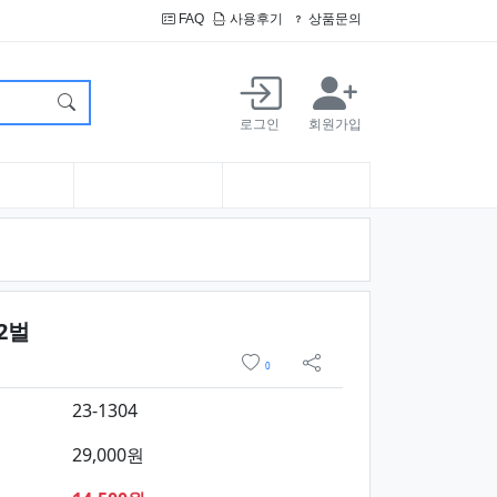
FAQ
사용후기
상품문의
로그인
회원가입
요약정보 및 구매
2벌
위시리스트
0
sns 공유
23-1304
29,000원