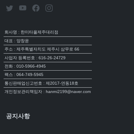
회사명 : 한미타올제주대리점
대표 : 양창윤
주소 : 제주특별자치도 제주시 삼무로 66
사업자 등록번호 : 616-26-24729
전화 : 010-5966-4945
팩스 : 064-749-5945
통신판매업신고번호 : 제2017-연동18호
개인정보관리책임자 : hanmi2199@naver.com
공지사항