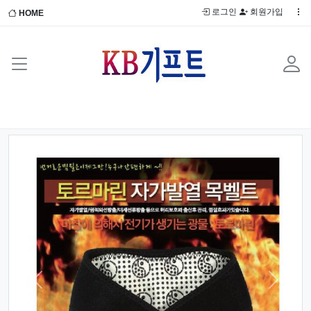
로그인
회원가입
HOME
Previous
Next