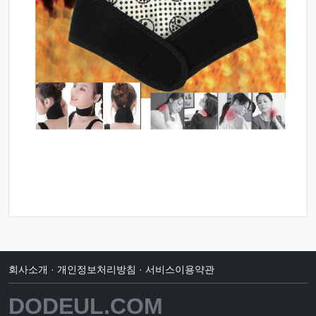
회사소개
·
개인정보처리방침
·
서비스이용약관
DODEUL.COM