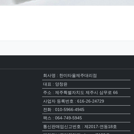
회사명 : 한미타올제주대리점
대표 : 양창윤
주소 : 제주특별자치도 제주시 삼무로 66
사업자 등록번호 : 616-26-24729
전화 : 010-5966-4945
팩스 : 064-749-5945
통신판매업신고번호 : 제2017-연동18호