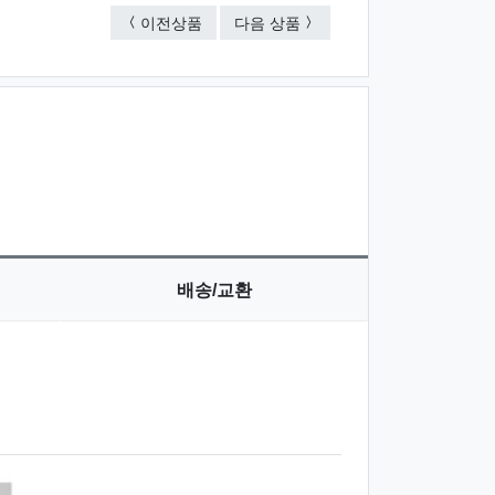
선물세트 3종
선물세트 3종
이전상품
다음 상품
배송/교환