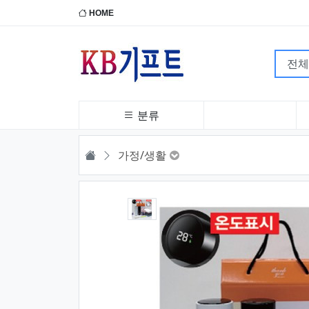
HOME
분류
HOME
가정/생활
1번째 이미지 새창