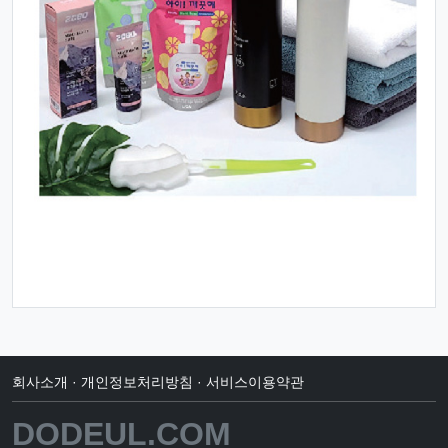
회사소개
·
개인정보처리방침
·
서비스이용약관
DODEUL.COM