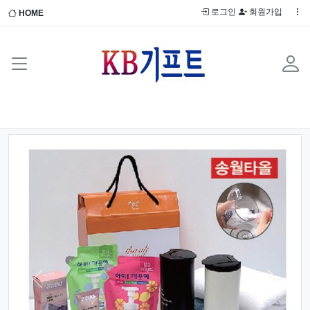
로그인
회원가입
HOME
Previous
Next