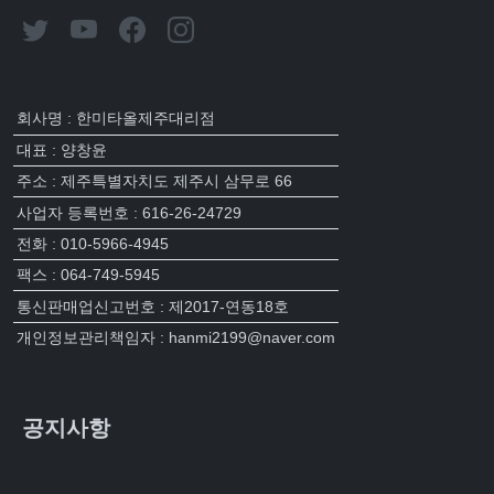
회사명 : 한미타올제주대리점
대표 : 양창윤
주소 : 제주특별자치도 제주시 삼무로 66
사업자 등록번호 : 616-26-24729
전화 : 010-5966-4945
팩스 : 064-749-5945
통신판매업신고번호 : 제2017-연동18호
개인정보관리책임자 : hanmi2199@naver.com
공지사항