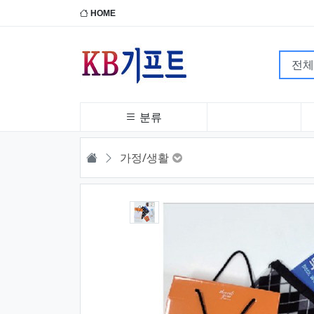
HOME
분류
HOME
가정/생활
1번째 이미지 새창