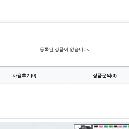
등록된 상품이 없습니다.
사용
후기(0)
상품
문의(0)