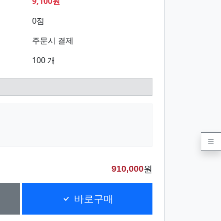
9,100원
0점
주문시 결제
100 개
원
910,000
바로구매