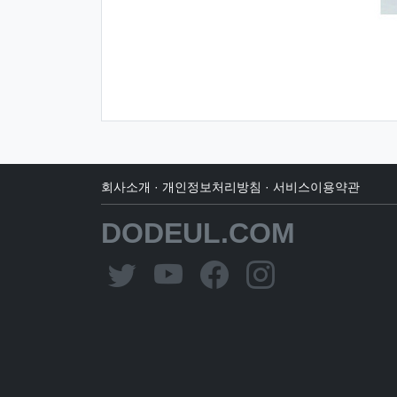
회사소개
·
개인정보처리방침
·
서비스이용약관
DODEUL.COM