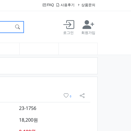
FAQ
사용후기
상품문의
로그인
회원가입
 구매
위시리스트
0
sns 공유
23-1756
18,200원