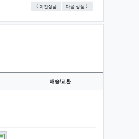
선물세트 5종
선물세트 3종
이전상품
다음 상품
배송/교환