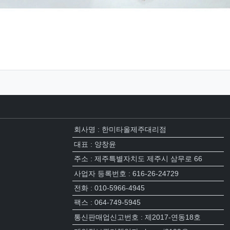
회사명 : 한미타올제주대리점
대표 : 양창윤
주소 : 제주특별자치도 제주시 삼무로 66
사업자 등록번호 : 616-26-24729
전화 : 010-5966-4945
팩스 : 064-749-5945
통신판매업신고번호 : 제2017-연동18호