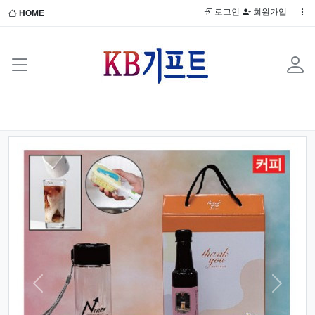
로그인
회원가입
HOME
Previous
Next