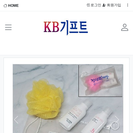
로그인
회원가입
HOME
Previous
Next