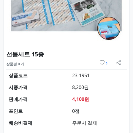
요약정보 및 구매
선물세트 15종
위시리스트
상품평 0 개
0
sns 
상품코드
23-1951
시중가격
8,200원
판매가격
4,100원
포인트
0점
배송비결제
주문시 결제