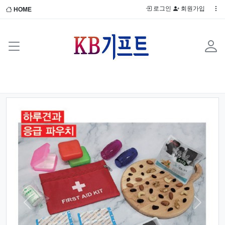
로그인
회원가입
HOME
Previous
Next